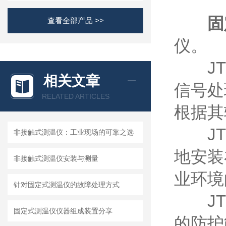
固
查看全部产品 >>
仪。
JTC
相关文章
信号处
RELATED ARTICLES
根据其
JTC
非接触式测温仪：工业现场的可靠之选
地安装
非接触式测温仪安装与测量
业环境
针对固定式测温仪的故障处理方式
JTC
固定式测温仪仪器组成装置分享
的防护