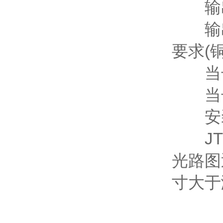
输
输出
要求(铜
当长达
当长达
安装
JTC
光路图
寸大于