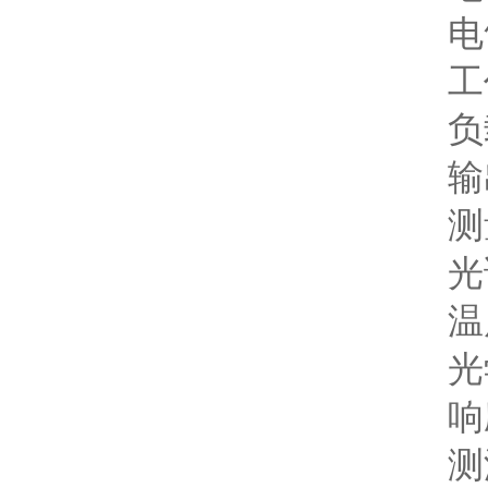
电气
工作电
负载 
输出信
测量
光谱范
温度范
光学分
响应时
测温