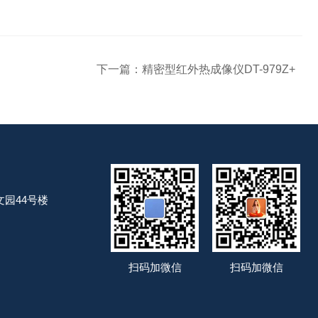
下一篇：
精密型红外热成像仪DT-979Z+
园44号楼
扫码加微信
扫码加微信