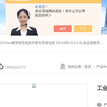
欢迎您！
来自局域网的朋友！有什么可以帮
助您的吗？
G0.127mm磷青铜导线真空罐专用漆包线
CX-1050-CU-1.5L低温测量用硅二极管温度传感器
心
您的位置：
首页
-
产品中
/ PRODUCTS
工业