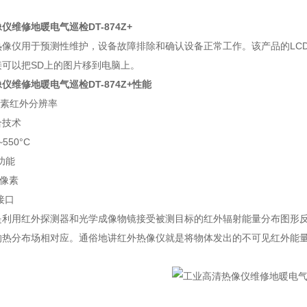
仪维修地暖电气巡检DT-874Z+
像仪用于预测性维护，设备故障排除和确认设备正常工作。该产品的LCD
可以把SD上的图片移到电脑上。
仪维修地暖电气巡检DT-874Z+性能
超像素红外分辨率
合技术
550°C
功能
万像素
电接口
是利用红外探测器和光学成像物镜接受被测目标的红外辐射能量分布图形
的热分布场相对应。通俗地讲红外热像仪就是将物体发出的不可见红外能