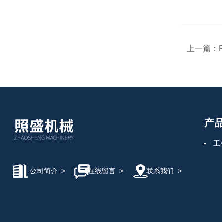
上一篇：
产
工
公司简介
>
在线留言
>
联系我们
>