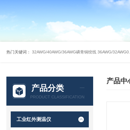
热门关键词：
32AWG/40AWG/36AWG磷青铜绞线
36AWG/32AW
产品中
产品分类
PRODUCT CLASSIFICATION
工业红外测温仪