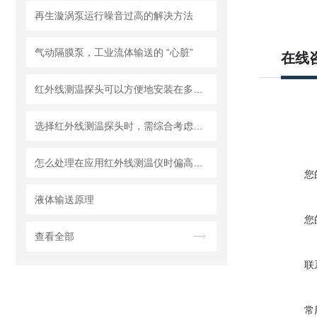
再生漩涡泵运行噪音过高的解决方法
气动隔膜泵，工业流体输送的 “心脏”
在线
红外线测温探头可以方便地安装在多种应用场合
选择红外线测温探头时，需综合考虑以下核心因素
怎么处理在应用红外线测温仪时偏高问题？
您
液体输送原理
您
查看全部
联
常