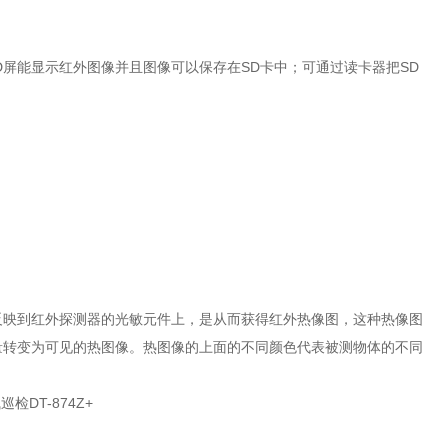
屏能显示红外图像并且图像可以保存在SD卡中；可通过读卡器把SD
反映到红外探测器的光敏元件上，是从而获得红外热像图，这种热像图
量转变为可见的热图像。热图像的上面的不同颜色代表被测物体的不同