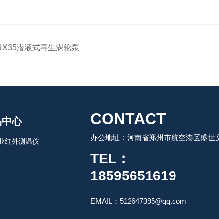
RX35潜液式再生涡轮泵
CONTACT
品中心
办公地址：河南省郑州市航空港区盛世文
业红外测温仪
TEL：
18595651619
EMAIL：512647395@qq.com