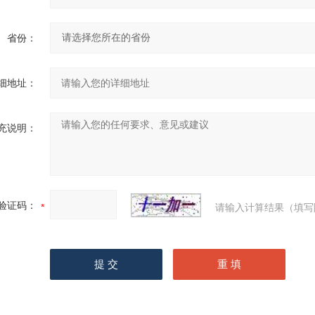
省份：
细地址：
充说明：
验证码：
请输入计算结果（填写