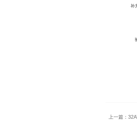
补
上一篇：
32