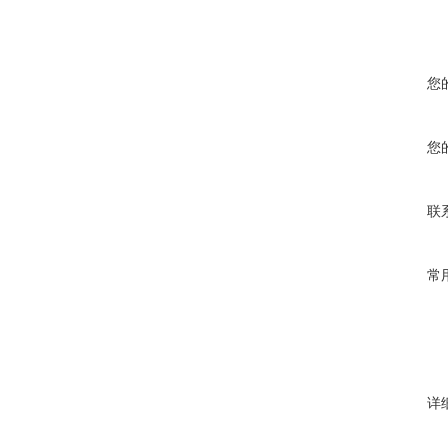
您
您
联
常
详