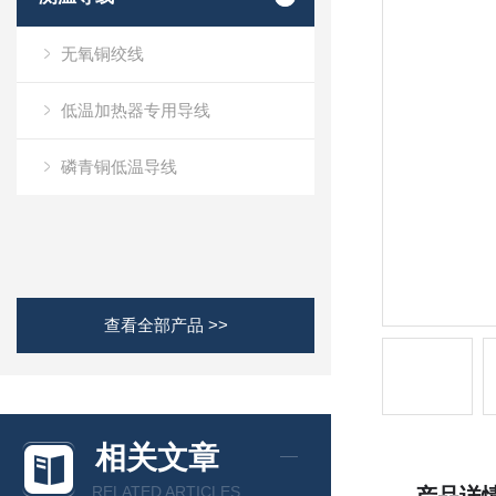
无氧铜绞线
低温加热器专用导线
磷青铜低温导线
查看全部产品 >>
相关文章
RELATED ARTICLES