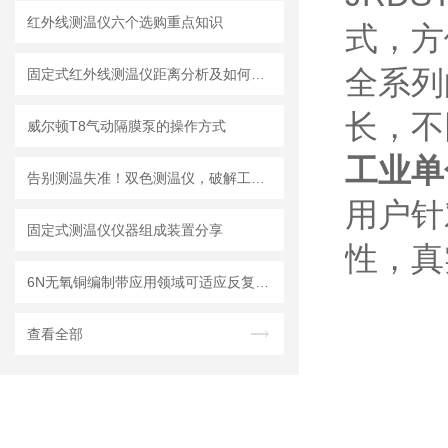
红外线测温仪六个选购重点知识
式，方
全系列
固定式红外线测温仪距离分析及如何选购指导
长，不
威尔顿T8气动隔膜泵的操作方式
工业单
告别测温失准！双色测温仪，破解工业高温测量四大痛点及解决方案
用户针
固定式测温仪仪器组成装置分享
性，真
6N无氧铜编制带应用领域可适应反复弯折、震动等环境
查看全部