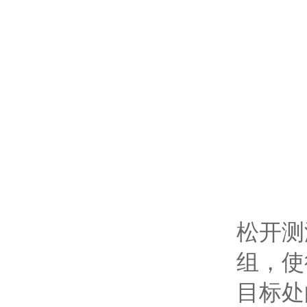
松开测
组，使
目标处