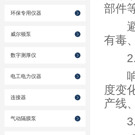
部件
环保专用仪器
避免
威尔顿泵
有毒
2.
数字测厚仪
响应
电工电力仪器
度变
连接器
产线
3.
气动隔膜泵