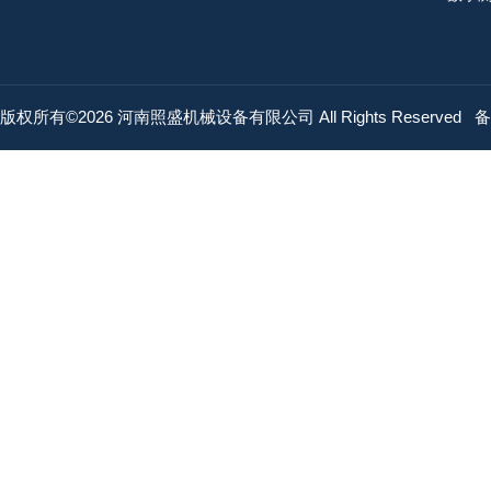
电工
连接
气动
版权所有©2026 河南照盛机械设备有限公司 All Rights Reserved
备
测温
低温
温度
磷青