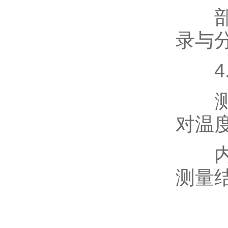
部分
录与
4.
测温
对温
内置
测量