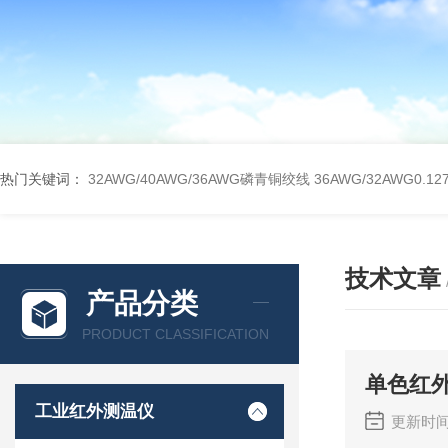
热门关键词：
32AWG/40AWG/36AWG磷青铜绞线
36AWG/32AWG0
技术文章
产品分类
PRODUCT CLASSIFICATION
单色红
工业红外测温仪
更新时间