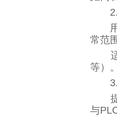
2.
用户
常范围
适用
等）
3.
提供
与PL