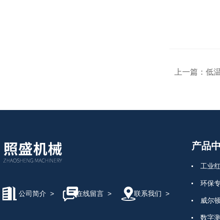
上一篇：
低
产品
工业
环保
公司简介
>
在线留言
>
联系我们
>
威尔
数字