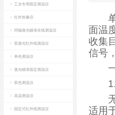
工业专用固定测温仪
单色
红外热像仪
面温
同轴激光瞄准在线测温仪
收集
双激光红外线测温仪
信号
单色测温仪
一
激光瞄准固定测温仪
1.
双色测温仪
高温测温仪
无需
适用
固定式红外线测温仪