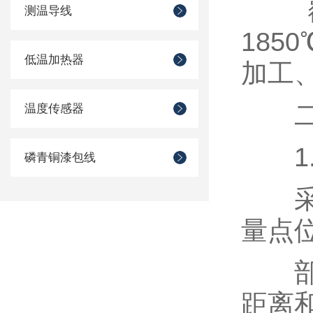
覆盖
测温导线
18
低温加热器
加工
二、
温度传感器
1.
磷青铜漆包线
采用
量点
部分
距离