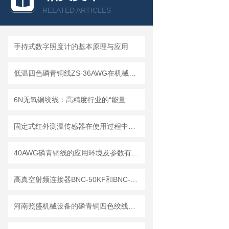
RELATED ARTICLES
手持式数字照度计的基本原理与应用
低温四色磷青铜线ZS-36AWG在机械行业中的应用
6N无氧铜绞线：高精度行业的“能量动脉”
固定式红外测温传感器在使用过程中数据跳动的原因
40AWG磷青铜线的应用环境及参数有哪些？
高真空射频连接器BNC-50KF和BNC-50KKF的区别
河南照盛机械设备的磷青铜四色绞线已超越普通连接线的范畴