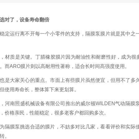
选对了，设备寿命翻倍
稳定运行离不开每一个小零件的支持，隔膜泵膜片就是其中之
，材质是关键。丁腈橡胶膜片因为耐油性和耐磨性好，成为很多
。而ARO膜片则以高耐用性著称，适合长时间高强度使用。
也是大家关心的重点。市面上有些膜片虽然便宜，但用不了多
但使用寿命长，整体算下来更划算。
，河南照盛机械设备有限公司推出的威尔顿WILDEN气动隔
，价格亲民，性能稳定，很多老客户都回购多次。
为隔膜泵挑选合适的膜片，不妨多对比几家，看看评价和实际
转。