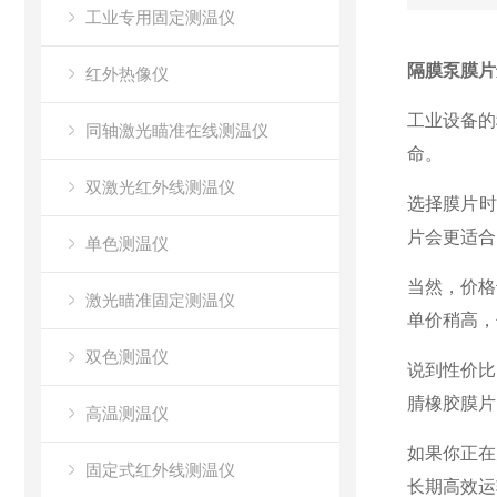
工业专用固定测温仪
隔膜泵膜片
红外热像仪
工业设备的
同轴激光瞄准在线测温仪
命。
双激光红外线测温仪
选择膜片时
片会更适合
单色测温仪
当然，价格
激光瞄准固定测温仪
单价稍高，
双色测温仪
说到性价比
腈橡胶膜片
高温测温仪
如果你正在
固定式红外线测温仪
长期高效运