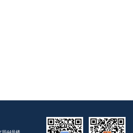
园44号楼