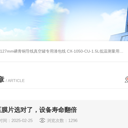
G0.127mm磷青铜导线真空罐专用漆包线
CX-1050-CU-1.5L低温测量用硅二极管温度传感器
章
/ ARTICLE
泵膜片选对了，设备寿命翻倍
间：2025-02-25
浏览次数：1296