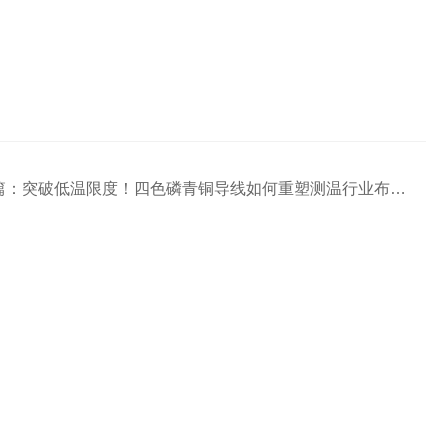
篇：
突破低温限度！四色磷青铜导线如何重塑测温行业布线新标准