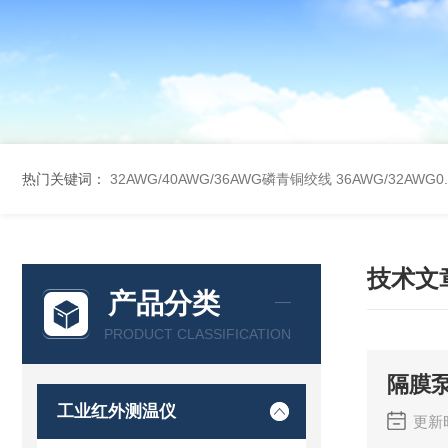
热门关键词：
32AWG/40AWG/36AWG磷青铜绞线
36AWG/32AW
技术文
产品分类
PRODUCT CLASSIFICATION
隔膜
工业红外测温仪
更新时