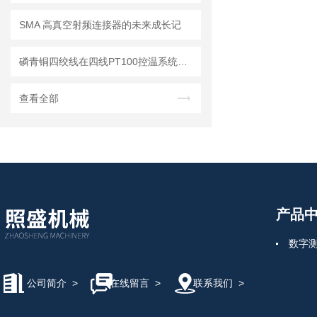
SMA 高真空射频连接器的未来成长记
磷青铜四绞线在四线PT100控温系统中的适配应用与选型技术指南
查看全部
产品
数字
公司简介
>
在线留言
>
联系我们
>