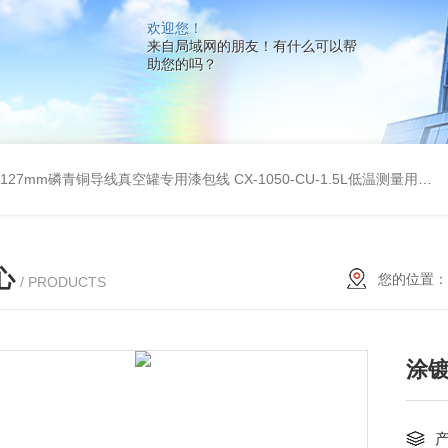
欢迎您！
来自局域网的朋友！有什么可以帮
助您的吗？
G0.127mm磷青铜导线真空罐专用漆包线
CX-1050-CU-1.5L低温测量用硅二极管温度传感器
心
您的位置：
/ PRODUCTS
涂镀