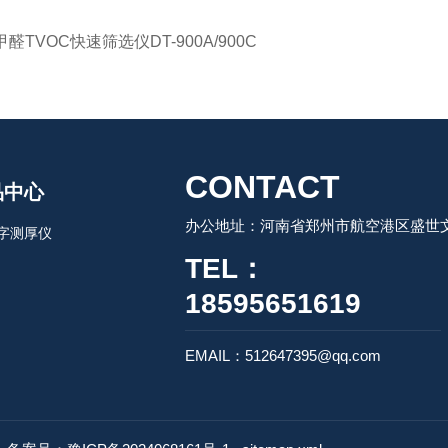
甲醛TVOC快速筛选仪DT-900A/900C
CONTACT
品中心
办公地址：河南省郑州市航空港区盛世文
字测厚仪
TEL：
18595651619
EMAIL：512647395@qq.com