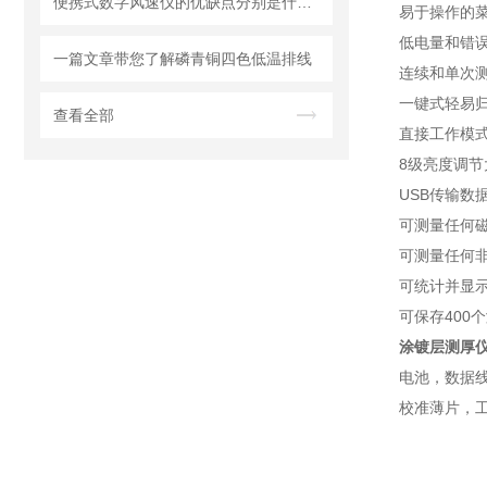
便携式数字风速仪的优缺点分别是什么？
易于操作的
低电量和错
一篇文章带您了解磷青铜四色低温排线
连续和单次
一键式轻易
查看全部
直接工作模
8级亮度调节
USB传输数
可测量任何
可测量任何
可统计并显示
可保存400个
涂镀层测厚仪DT
电池，数据
校准薄片，