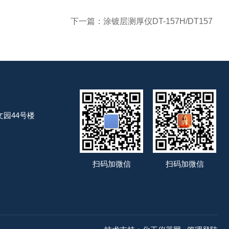
下一篇：
涂镀层测厚仪DT-157H/DT157
园44号楼
扫码加微信
扫码加微信