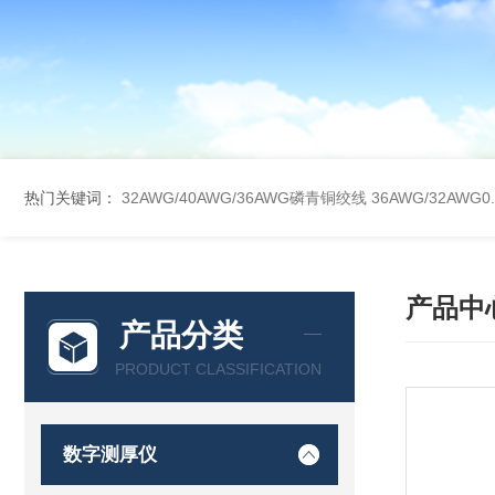
热门关键词：
32AWG/40AWG/36AWG磷青铜绞线
36AWG/32AW
产品中
产品分类
PRODUCT CLASSIFICATION
数字测厚仪