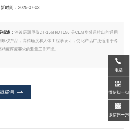
更新时间：
2025-07-03
要描述：
涂镀层测厚仪DT-156H/DT156 是CEM华盛昌推出的通用
测厚仪产品，高精确度和人体工程学设计，使此产品广泛适用于各
高精度厚度要求的测量工作环境。
电话
在线咨询
微信扫一扫
微信扫一扫