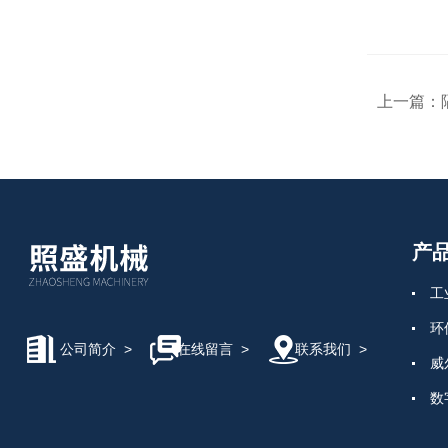
上一篇：
产
工
环
公司简介
>
在线留言
>
联系我们
>
威
数
电