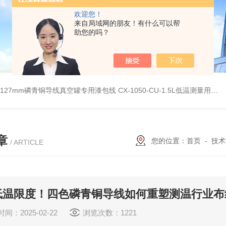
欢迎您！
来自局域网的朋友！有什么可以帮
助您的吗？
G0.127mm磷青铜导线真空罐专用漆包线
CX-1050-CU-1.5L低温测量用硅二极管温度传感器
章
您的位置：
首页
-
技术
/ ARTICLE
低温限度！四色磷青铜导线如何重塑测温行业布
间：2025-02-22
浏览次数：1221