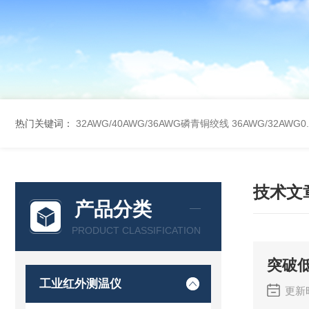
热门关键词：
32AWG/40AWG/36AWG磷青铜绞线
36AWG/32AW
技术文
产品分类
PRODUCT CLASSIFICATION
突破
工业红外测温仪
更新时