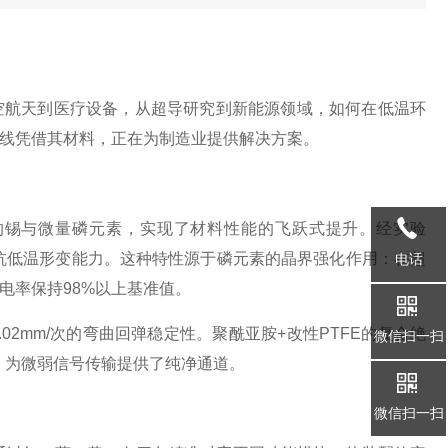
空航天到医疗设备，从超导研究到新能源领域，如何在低温环
线凭借其材料，正在为制造业提供解决方案。
1%的锡与微量磷元素，实现了材料性能的飞跃式提升。经实验
3倍抗低温形变能力。这种特性源于磷元素的晶界强化作用：在超
电话
电率保持98%以上基准值。
02mm/次的弯曲回弹稳定性。聚酰亚胺+改性PTFE的复合绝
微信扫一扫
下，为微弱信号传输提供了纯净通道。
微信扫一扫