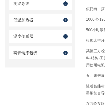
测温导线
依托自主搭
1000次-
低温加热器
500小时液
温度传感器
模拟太空环境
某第三方检
磷青铜漆包线
料-结构-
用使耐电弧
五、未来展
随着智能材
墨烯复合导
在万物互联