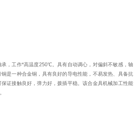
承，工作*高温度250℃。具有自动调心，对偏斜不敏感，轴
青铜是一种合金铜，具有良好的导电性能，不易发热、具备抗
可保证接触良好，弹力好，拨插平稳。该合金具机械加工性能
。