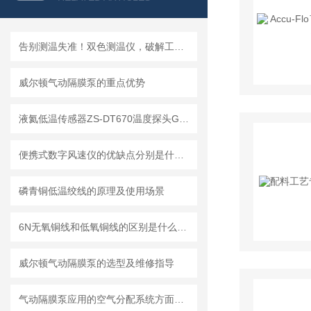
告别测温失准！双色测温仪，破解工业高温测量四大痛点及解决方案
威尔顿气动隔膜泵的重点优势
液氦低温传感器ZS-DT670温度探头GM制冷机温度计的原理讲解
便携式数字风速仪的优缺点分别是什么？
磷青铜低温绞线的原理及使用场景
6N无氧铜线和低氧铜线的区别是什么？怎么区分？
威尔顿气动隔膜泵的选型及维修指导
气动隔膜泵应用的空气分配系统方面的指导