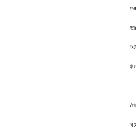
您
您
联
常
详
补