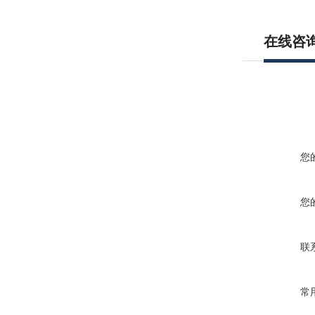
在线咨
您
您
联
常