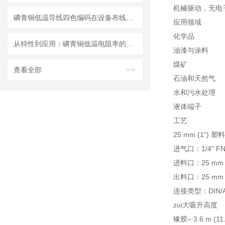
机械驱动，无电
磷青铜低温导线四色编码在设备布线中的应用价值
应用领域
化学品
从特性到应用：磷青铜低温电阻率的深度解析
油漆与涂料
煤矿
查看全部
石油和天然气
水和污水处理
液体端子
工艺
25 mm (1") 
进气口：1/4" FN
进料口：25 mm (
出料口：25 mm (
连接类型：DIN/A
zui大吸升高度
橡胶– 3.6 m (11.