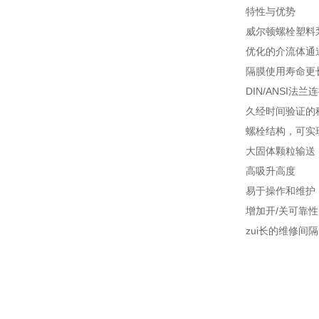
特性与优势
威尔顿螺栓塑料
优化的介流体通
隔膜使用寿命更
DIN/ANSI法兰
久经时间验证的
螺栓结构，可实
大固体颗粒输送
高吸升高度
易于操作和维护
增加开/关可靠性
zui长的维修间