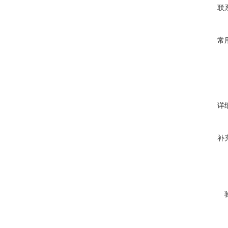
联
常
详
补