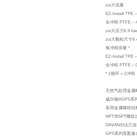
zui大流量
EZ-Install TPE 
全冲程 PTFE – 46
zui大压力6.9 bar 
zui大颗粒尺寸6.4 
每冲程排量 *
EZ-Install TPE –
全冲程 PTFE – 0.9
* 1循环 = 2冲程
天然气处理金属螺栓
威尔顿®GPS系列
采用金属螺栓结
NPT/BSPT螺纹
DIN/ANSI法
GPS系列泵配备威尔