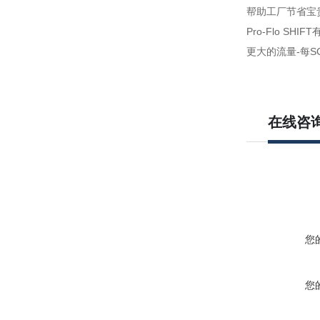
帮助工厂节省宝
Pro-Flo S
更大的流量-每S
在线咨
您
您