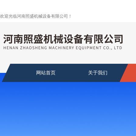
欢迎光临河南照盛机械设备有限公司！
网站首页
关于我们