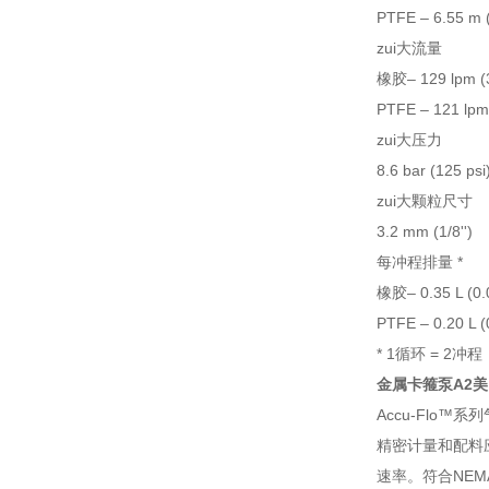
PTFE – 6.55 m 
zui大流量
橡胶– 129 lpm (
PTFE – 121 lpm
zui大压力
8.6 bar (125 psi
zui大颗粒尺寸
3.2 mm (1/8'')
每冲程排量 *
橡胶– 0.35 L (0.
PTFE – 0.20 L (
* 1循环 = 2冲程
金属卡箍泵A2
Accu-Flo
精密计量和配料
速率。符合NE