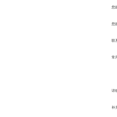
您
您
联
常
详
补