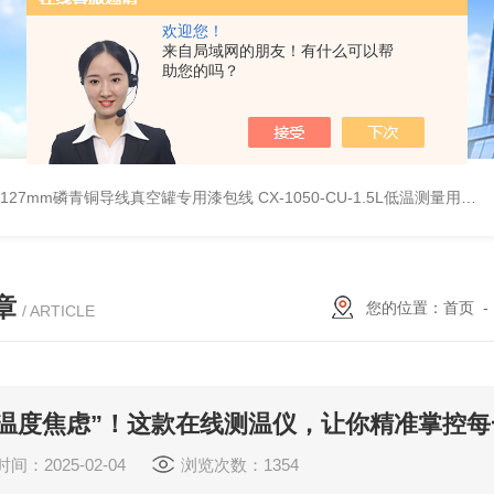
欢迎您！
来自局域网的朋友！有什么可以帮
助您的吗？
G0.127mm磷青铜导线真空罐专用漆包线
CX-1050-CU-1.5L低温测量用硅二极管温度传感器
章
您的位置：
首页
/ ARTICLE
“温度焦虑”！这款在线测温仪，让你精准掌控每
间：2025-02-04
浏览次数：1354