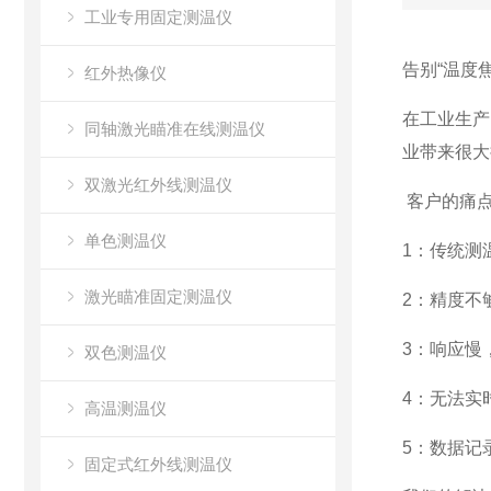
工业专用固定测温仪
告别“温度
红外热像仪
在工业生产
同轴激光瞄准在线测温仪
业带来很大
双激光红外线测温仪
客户的痛
单色测温仪
1：传统测
激光瞄准固定测温仪
2：精度不
3：响应慢
双色测温仪
4：无法实
高温测温仪
5：数据记
固定式红外线测温仪