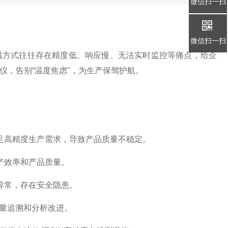
微信扫一扫
微信扫一扫
温方式往往存在精度低、响应慢、无法实时监控等痛点，给企
仪，告别“温度焦虑"，为生产保驾护航。
足高精度生产需求，导致产品质量不稳定。
产效率和产品质量。
异常，存在安全隐患。
质量追溯和分析改进。