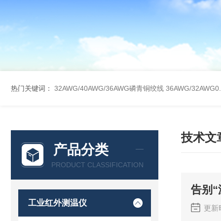
热门关键词：
32AWG/40AWG/36AWG磷青铜绞线
36AWG/32AW
技术文
产品分类
PRODUCT CLASSIFICATION
告别
工业红外测温仪
更新时