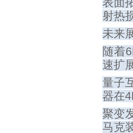
表面
射热损
未来
随着
速扩
量子
器在
聚变
马克