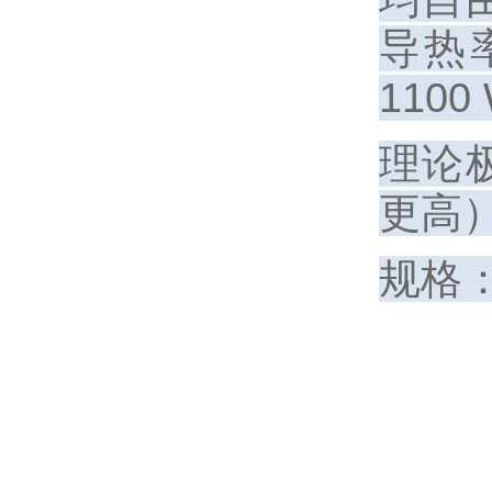
导热率
110
理论极
更高
规格：