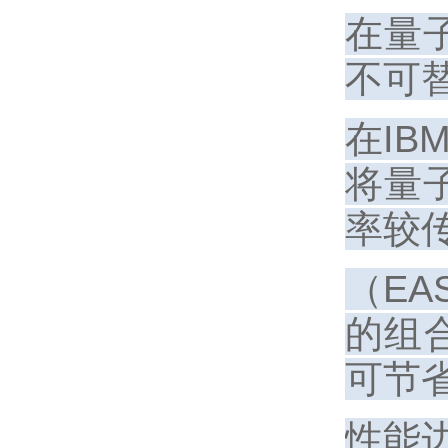
在量
不可
在IB
将量
率较传
（EA
的组
可节省
性能