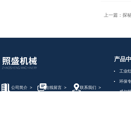
上一篇：
探
产品
工业
环保
公司简介
>
在线留言
>
联系我们
>
威尔
数字
电工
连接