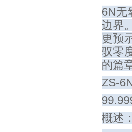
6N
边界
更预
驭零
的篇
ZS-
99.
概述