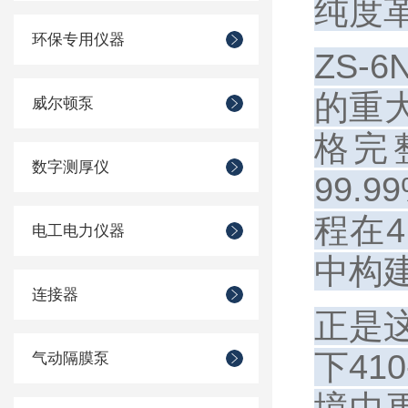
纯度
环保专用仪器
ZS-
的重
威尔顿泵
格完
数字测厚仪
99
程在
电工电力仪器
中构
连接器
正是
下41
气动隔膜泵