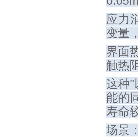
0.
应力
变量
界面
触热阻
这种
能的
寿命
场景