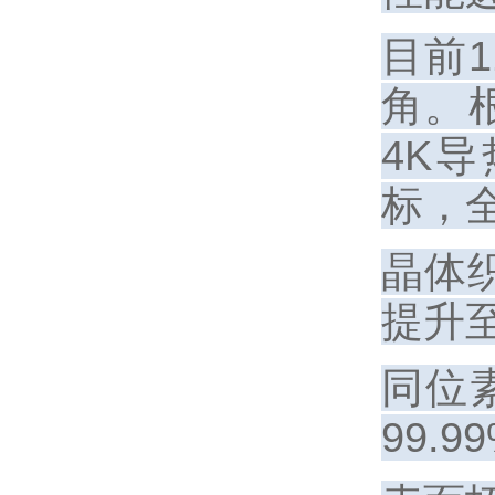
目前1
角。
4K导
标，
晶体
提升至
同位素
99.