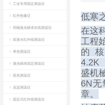
工业专用固定测温仪
低寒
红外热像仪
同轴激光瞄准在线测温仪
在这
工程
双激光红外线测温仪
的
单色测温仪
4.2
激光瞄准固定测温仪
盛机械
双色测温仪
6N
高温测温仪
章。
固定式红外线测温仪