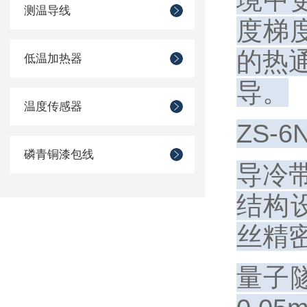
境中更
测温导线
度梯度
的热
低温加热器
导。
温度传感器
ZS-
磷青铜漆包线
导冷
结构设
丝精
量子