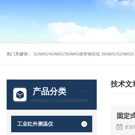
热门关键词：
32AWG/40AWG/36AWG磷青铜绞线
36AWG/32AW
技术文
产品分类
PRODUCT CLASSIFICATION
固定
工业红外测温仪
更新时