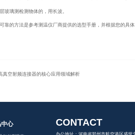
层玻璃测检测物体的，用长波。
可靠的方法是参考测温仪厂商提供的选型手册，并根据您的具体
高真空射频连接器的核心应用领域解析
CONTACT
品中心
办公地址：河南省郑州市航空港区盛世文