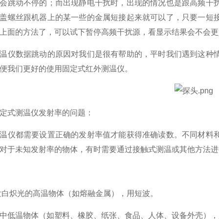
会跳动不停的；而出现静电干扰时，出现的情况也是跟高频干
盖螺丝跟机器上的某一些的金属短接起来就可以了，只要一短
上面的方法了，可以试下暂停高频干扰源，看显示结果会不会
温仪数据跳动的原因对我们是很有帮助的，平时我们遇到这种
便我们更好的使用固定式红外测温仪。
定式测温仪发射率的问题：
温仪都需要设置正确的发射率值才能获得准确读数。不同材料
对于未知发射率的物体，有时需要通过接触式测温或其他方法进
白炽光的高温物体（如熔融金属），用短波。
中低温物体（如塑料、橡胶、纸张、食品、人体、设备外壳），