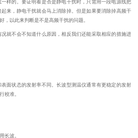
扰一样的。要证明看是否是静电干扰时，只需用一段电源线把
接起来，静电干扰就会马上消除掉。但是如果要消除掉高频干
更好，以此来判断是不是高频干扰的问题。
情况就不会不知道什么原因，相反我们还能采取相应的措施进
和表面状态的发射率不同。长波型测温仪通常有更稳定的发射
行校准。
用长波。