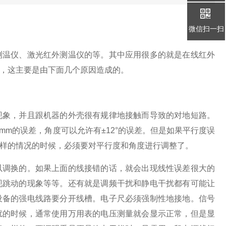
微信扫一扫
测温仪、激光红外测温仪的等。其中应用很多的就是在线红外
，这主要是由下面几个原因造成的。
现象，并且跟机器的外壳很有规律地接触而导致的对地短路。
mm的误差，角度可以允许有±12°的误差。但是如果平行度误
样的情况的时候，必须要对平行度和角度进行调整了。
以调换的。如果上面的线接错的话，就会出现线性误差很大的
现跳动的现象等等。还有就是调频干扰和静电干扰都有可能让
设备的强电线路要分开线槽。电子尺必须强制性地接地。信号
扰的时候，通常使用万用表的电压测量就会显示正常，但是显