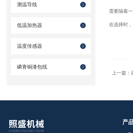
测温导线
需要隔着一
在选择时，
低温加热器
温度传感器
磷青铜漆包线
上一篇：
产