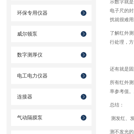
示数字就是
电子尺的封
环保专用仪器
扰就很难用
了解红外测
威尔顿泵
行处理，方
数字测厚仪
还有就是固
电工电力仪器
所有红外测
率参考值。
连接器
总结：
气动隔膜泵
测发红、发
测不发光的