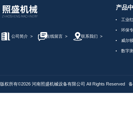
产品
工业
环保
公司简介
>
在线留言
>
联系我们
>
威尔
数字
电工
连接
气动
版权所有©2026 河南照盛机械设备有限公司 All Rights Reserved
备
测温
低温
温度
磷青